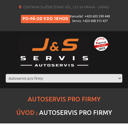
CENTRUM SLUŽEB ČERNÝ VŮL, 252 64 PRAHA - ZÁPAD
Kancelář: +420 605 399 448
PO-PÁ OD 9 DO 18 HOD
Servis: +420 608 313 437
AUTOSERVIS PRO FIRMY
ÚVOD
AUTOSERVIS PRO FIRMY