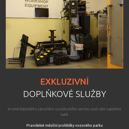
EXKLUZIVNÍ
DOPLŇKOVÉ SLUŽBY
Kromě klasického záručního i pozáručního servisu vozů vám zajistíme
také:
Pravidelné měsíční prohlídky vozového parku