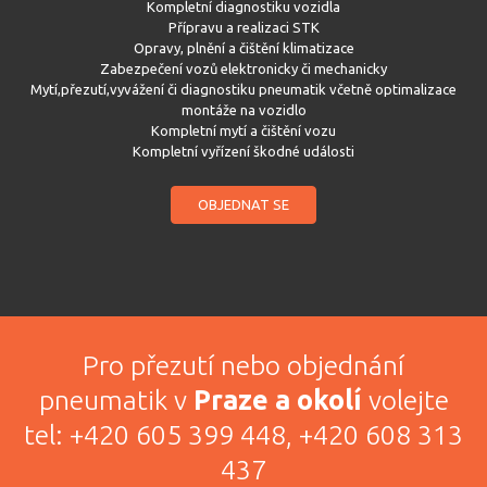
Kompletní diagnostiku vozidla
Přípravu a realizaci STK
Opravy, plnění a čištění klimatizace
Zabezpečení vozů elektronicky či mechanicky
Mytí,přezutí,vyvážení či diagnostiku pneumatik včetně optimalizace
montáže na vozidlo
Kompletní mytí a čištění vozu
Kompletní vyřízení škodné události
OBJEDNAT SE
Pro přezutí nebo objednání
pneumatik v
Praze a okolí
volejte
tel: +420 605 399 448, +420 608 313
437