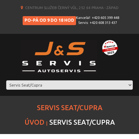
CENTRUM SLUŽEB ČERNÝ VŮL, 252 64 PRAHA - ZÁPAD
Kancelář: +420 605 399 448
PO-PÁ OD 9 DO 18 HOD
Servis: +420 608 313 437
SERVIS SEAT/CUPRA
ÚVOD
SERVIS SEAT/CUPRA