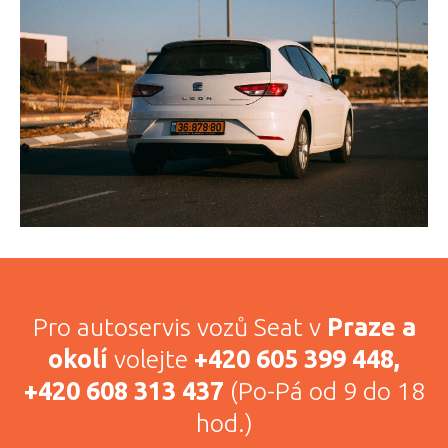
Pro autoservis vozů Seat v
Praze a
okolí
volejte
+420 605 399 448,
+420 608 313 437
(Po-Pá od 9 do 18
hod.)