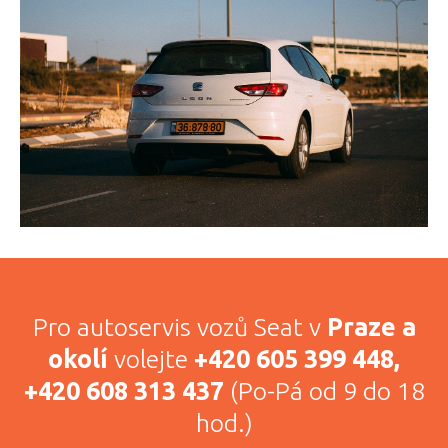
Pro autoservis vozů Seat v
Praze a
okolí
volejte
+420 605 399 448,
+420 608 313 437
(Po-Pá od 9 do 18
hod.)