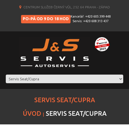
CENTRUM SLUŽEB ČERNÝ VŮL, 252 64 PRAHA - ZÁPAD
Kancelář: +420 605 399 448
PO-PÁ OD 9 DO 18 HOD
Servis: +420 608 313 437
SERVIS SEAT/CUPRA
ÚVOD
SERVIS SEAT/CUPRA